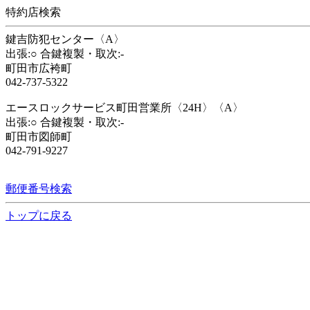
特約店検索
鍵吉防犯センター〈A〉
出張:○ 合鍵複製・取次:-
町田市広袴町
042-737-5322
エースロックサービス町田営業所〈24H〉〈A〉
出張:○ 合鍵複製・取次:-
町田市図師町
042-791-9227
郵便番号検索
トップに戻る